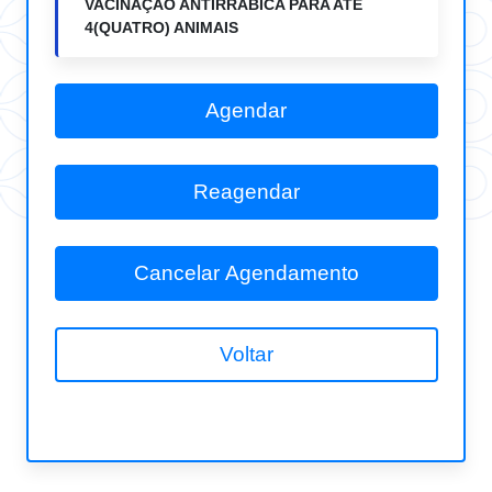
VACINAÇÃO ANTIRRÁBICA PARA ATÉ
4(QUATRO) ANIMAIS
Agendar
Reagendar
Cancelar Agendamento
Voltar