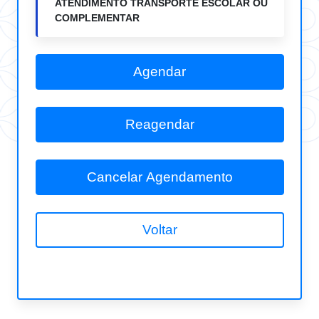
ATENDIMENTO TRANSPORTE ESCOLAR OU
COMPLEMENTAR
Agendar
Reagendar
Cancelar Agendamento
Voltar