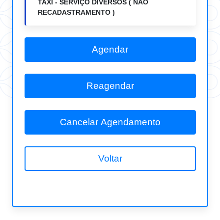
TAXI - SERVIÇO DIVERSOS ( NÃO
RECADASTRAMENTO )
Agendar
Reagendar
Cancelar Agendamento
Voltar